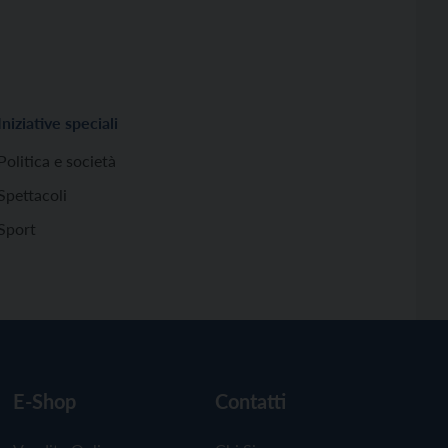
Iniziative speciali
Politica e società
Spettacoli
Sport
E-Shop
Contatti