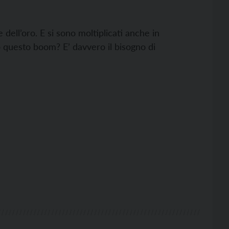
 dell’oro. E si sono moltiplicati anche in
o questo boom? E’ davvero il bisogno di