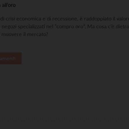
 all’oro
di crisi economica e di recessione, è raddoppiato il valore
i negozi specializzati nel “compro oro”. Ma cosa c’è dietr
 a muovere il mercato?
amenti