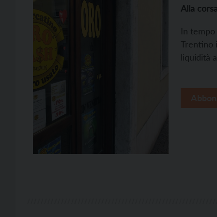
Alla corsa
In tempo 
Trentino 
liquidità
Abbon