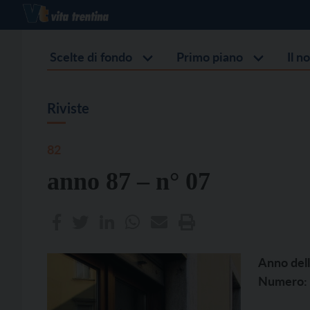
Scelte di fondo
Primo piano
Il n
Riviste
82
anno 87 – n° 07
Anno dell
Numero: