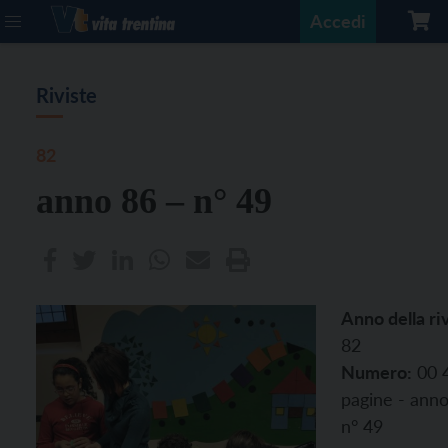
Accedi
Riviste
82
anno 86 – n° 49
Anno della riv
82
Numero:
00 
pagine - anno
n° 49