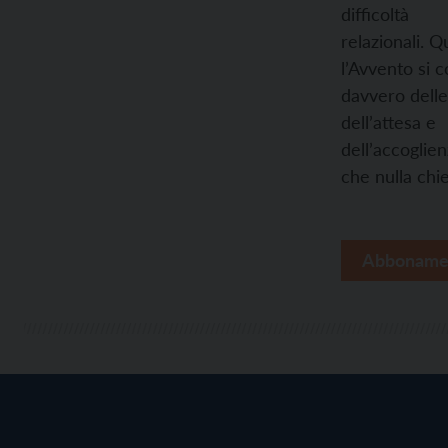
difficoltà
relazionali. Q
l’Avvento si c
davvero delle
dell’attesa e
dell’accoglie
che nulla chi
Abboname