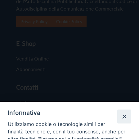
dell'Autodisciplina Pubblicitaria) accettando il Codice di
Autodisciplina della Comunicazione Commerciale
Privacy Policy
Cookie Policy
E-Shop
Vendita Online
Abbonamenti
Contatti
Chi Siamo
Informativa
Redazione
Scrivici
Utilizziamo cookie o tecnologie simili per
finalità tecniche e, con il tuo consenso, anche per