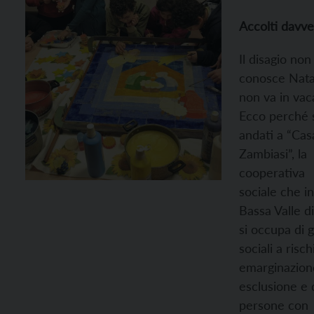
Accolti davv
Il disagio non
conosce Nata
non va in vac
Ecco perché 
andati a “Cas
Zambiasi”, la
cooperativa
sociale che in
Bassa Valle d
si occupa di 
sociali a risch
emarginazion
esclusione e 
persone con