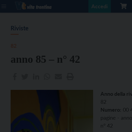
Accedi
Riviste
82
anno 85 – n° 42
Anno della riv
82
Numero:
00 
pagine - anno
n° 42