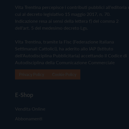
Vita Trentina percepisce i contributi pubblici all'editoria 
cui al decreto legislativo 15 maggio 2017, n. 70.
Indicazione resa ai sensi della lettera f) del comma 2
dell'art. 5 del medesimo decreto Lgs.
Vita Trentina, tramite la Fisc (Federazione Italiana
Settimanali Cattolici), ha aderito allo IAP (Istituto
dell'Autodisciplina Pubblicitaria) accettando il Codice di
Autodisciplina della Comunicazione Commerciale
Privacy Policy
Cookie Policy
E-Shop
Vendita Online
Abbonamenti