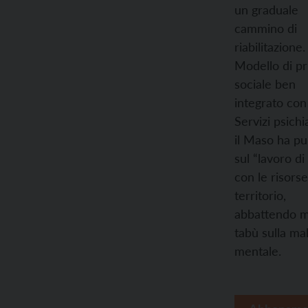
un graduale
cammino di
riabilitazione.
Modello di pr
sociale ben
integrato con 
Servizi psichia
il Maso ha pu
sul “lavoro di
con le risorse
territorio,
abbattendo m
tabù sulla mal
mentale.