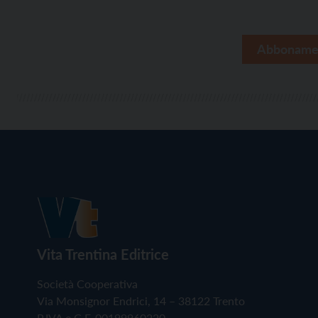
Abboname
Vita Trentina Editrice
Società Cooperativa
Via Monsignor Endrici, 14 – 38122 Trento
P.IVA e C.F. 00199960220