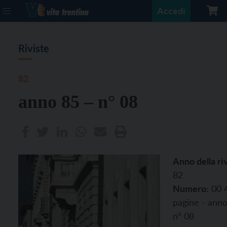
Accedi
Riviste
82
anno 85 – n° 08
Anno della riv
82
Numero:
00 
pagine - anno
n° 08