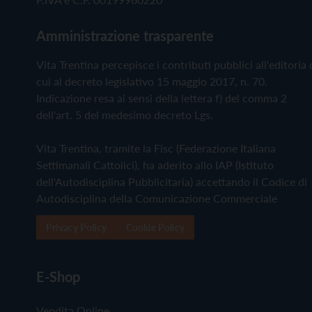
Amministrazione trasparente
Vita Trentina percepisce i contributi pubblici all'editoria 
cui al decreto legislativo 15 maggio 2017, n. 70.
Indicazione resa ai sensi della lettera f) del comma 2
dell'art. 5 del medesimo decreto Lgs.
Vita Trentina, tramite la Fisc (Federazione Italiana
Settimanali Cattolici), ha aderito allo IAP (Istituto
dell'Autodisciplina Pubblicitaria) accettando il Codice di
Autodisciplina della Comunicazione Commerciale
Privacy Policy
Cookie Policy
E-Shop
Vendita Online