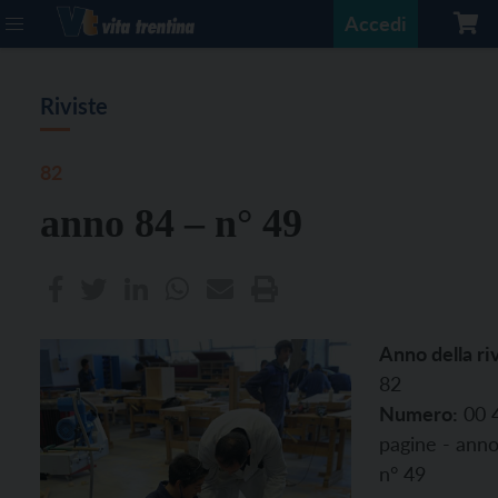
Accedi
Riviste
82
anno 84 – n° 49
Anno della riv
82
Numero:
00 
pagine - anno
n° 49