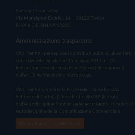
Società Cooperativa
Via Monsignor Endrici, 14 – 38122 Trento
P.IVA e C.F. 00199960220
Amministrazione trasparente
Vita Trentina percepisce i contributi pubblici all'editoria 
cui al decreto legislativo 15 maggio 2017, n. 70.
Indicazione resa ai sensi della lettera f) del comma 2
dell'art. 5 del medesimo decreto Lgs.
Vita Trentina, tramite la Fisc (Federazione Italiana
Settimanali Cattolici), ha aderito allo IAP (Istituto
dell'Autodisciplina Pubblicitaria) accettando il Codice di
Autodisciplina della Comunicazione Commerciale
Privacy Policy
Cookie Policy