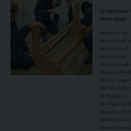
Le loro mani s
fanno dono
Nascono dal
lavoro degli al
del centro di
formazione
professionale
“Sandro Perti
Trento i nuov
banchi della 
di Paganica.
Un’impresa d
squadra che 
coinvolto anc
docenti in un