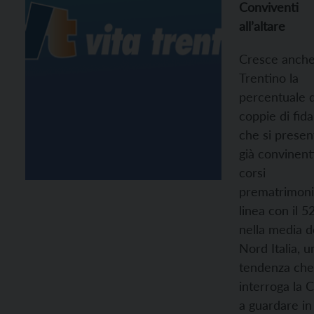
Conviventi
all’altare
Cresce anche
Trentino la
percentuale d
coppie di fida
che si prese
già convinenti
corsi
prematrimonia
linea con il 
nella media d
Nord Italia, u
tendenza che
interroga la 
a guardare in