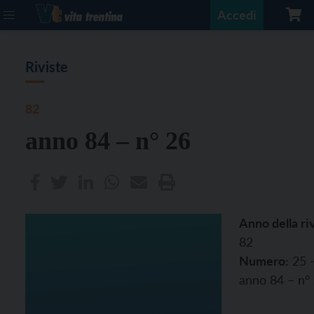
Accedi
Riviste
82
anno 84 – n° 26
Anno della riv
82
Numero:
25 
anno 84 – n°