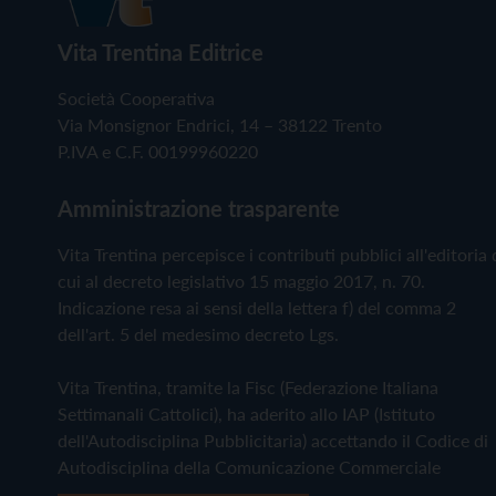
Vita Trentina Editrice
Società Cooperativa
Via Monsignor Endrici, 14 – 38122 Trento
P.IVA e C.F. 00199960220
Amministrazione trasparente
Vita Trentina percepisce i contributi pubblici all'editoria 
cui al decreto legislativo 15 maggio 2017, n. 70.
Indicazione resa ai sensi della lettera f) del comma 2
dell'art. 5 del medesimo decreto Lgs.
Vita Trentina, tramite la Fisc (Federazione Italiana
Settimanali Cattolici), ha aderito allo IAP (Istituto
dell'Autodisciplina Pubblicitaria) accettando il Codice di
Autodisciplina della Comunicazione Commerciale