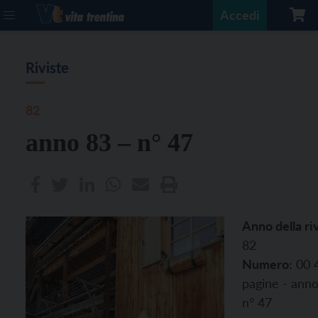
Accedi
Riviste
82
anno 83 – n° 47
Anno della riv
82
Numero:
00 
pagine - anno
n° 47