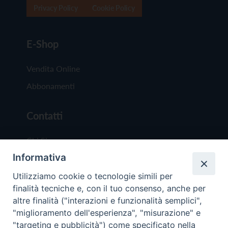
Privacy Policy
Cookie Policy
E-Shop
Vendita Online
Abbonamenti
Contatti
Chi Siamo
Informativa
Redazione
Scrivici
Utilizziamo cookie o tecnologie simili per
finalità tecniche e, con il tuo consenso, anche per
altre finalità ("interazioni e funzionalità semplici",
"miglioramento dell'esperienza", "misurazione" e
"targeting e pubblicità") come specificato nella