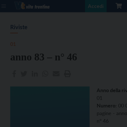
Accedi
Riviste
01
anno 83 – n° 46
Anno della riv
01
Numero:
00 
pagine - anno
n° 46