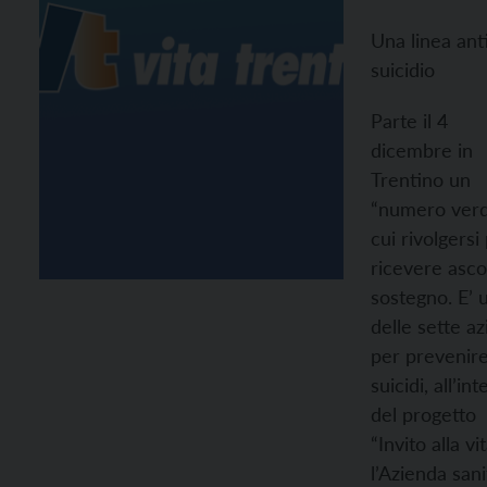
Una linea ant
suicidio
Parte il 4
dicembre in
Trentino un
“numero verd
cui rivolgersi
ricevere asco
sostegno. E’ 
delle sette az
per prevenire
suicidi, all’in
del progetto
“Invito alla vit
l’Azienda sani