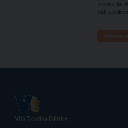
provinciale c
tutti a collab
Abboname
Vita Trentina Editrice