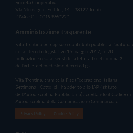
Società Cooperativa
Via Monsignor Endrici, 14 – 38122 Trento
P.IVA e C.F. 00199960220
Amministrazione trasparente
Vita Trentina percepisce i contributi pubblici all'editoria 
cui al decreto legislativo 15 maggio 2017, n. 70.
Indicazione resa ai sensi della lettera f) del comma 2
dell'art. 5 del medesimo decreto Lgs.
Vita Trentina, tramite la Fisc (Federazione Italiana
Settimanali Cattolici), ha aderito allo IAP (Istituto
dell'Autodisciplina Pubblicitaria) accettando il Codice di
Autodisciplina della Comunicazione Commerciale
Privacy Policy
Cookie Policy