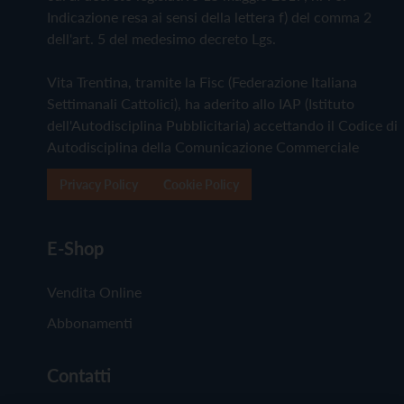
Indicazione resa ai sensi della lettera f) del comma 2
dell'art. 5 del medesimo decreto Lgs.
Vita Trentina, tramite la Fisc (Federazione Italiana
Settimanali Cattolici), ha aderito allo IAP (Istituto
dell'Autodisciplina Pubblicitaria) accettando il Codice di
Autodisciplina della Comunicazione Commerciale
Privacy Policy
Cookie Policy
E-Shop
Vendita Online
Abbonamenti
Contatti