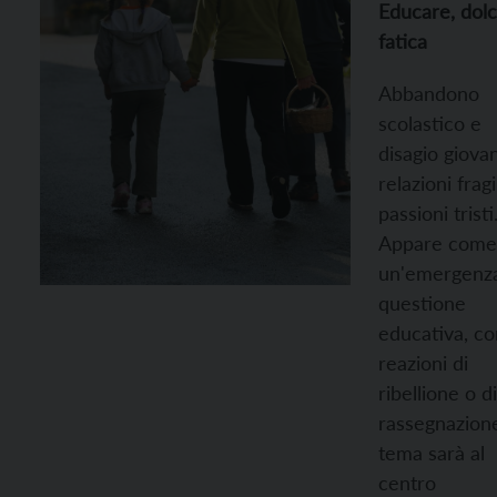
Educare, dol
fatica
Abbandono
scolastico e
disagio giovan
relazioni fragi
passioni tristi
Appare come
un'emergenza
questione
educativa, co
reazioni di
ribellione o di
rassegnazione
tema sarà al
centro