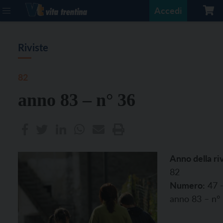
Accedi
Riviste
82
anno 83 – n° 36
Anno della riv
82
Numero:
47 
anno 83 – n°