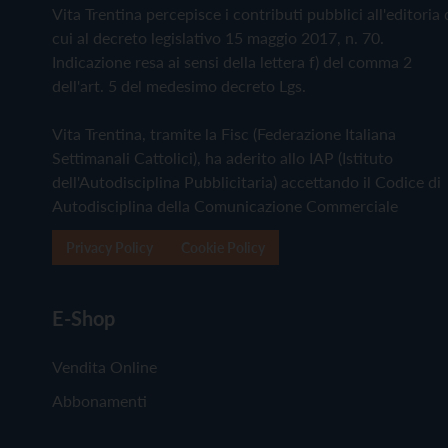
Vita Trentina percepisce i contributi pubblici all'editoria 
cui al decreto legislativo 15 maggio 2017, n. 70.
Indicazione resa ai sensi della lettera f) del comma 2
dell'art. 5 del medesimo decreto Lgs.
Vita Trentina, tramite la Fisc (Federazione Italiana
Settimanali Cattolici), ha aderito allo IAP (Istituto
dell'Autodisciplina Pubblicitaria) accettando il Codice di
Autodisciplina della Comunicazione Commerciale
Privacy Policy
Cookie Policy
E-Shop
Vendita Online
Abbonamenti