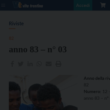
Accedi
Riviste
82
anno 83 – n° 03
Anno della riv
82
Numero:
12 
anno 83 – n°