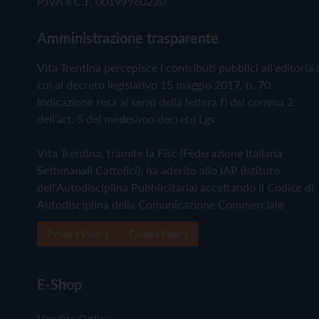
P.IVA e C.F. 00199960220
Amministrazione trasparente
Vita Trentina percepisce i contributi pubblici all'editoria 
cui al decreto legislativo 15 maggio 2017, n. 70.
Indicazione resa ai sensi della lettera f) del comma 2
dell'art. 5 del medesimo decreto Lgs.
Vita Trentina, tramite la Fisc (Federazione Italiana
Settimanali Cattolici), ha aderito allo IAP (Istituto
dell'Autodisciplina Pubblicitaria) accettando il Codice di
Autodisciplina della Comunicazione Commerciale
Privacy Policy
Cookie Policy
E-Shop
Vendita Online