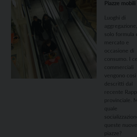
Piazze mobili
Luoghi di
aggregazione
solo formula 
mercato e
occasione di
consumo. I ce
commerciali
vengono così
descritti dal
recente Rapp
provinciale. 
quale
socializzazion
queste nuov
piazze?