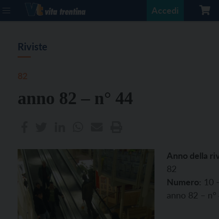
Accedi
Riviste
82
anno 82 – n° 44
Anno della riv
82
Numero:
10 
anno 82 – n°