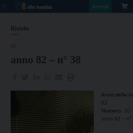
Accedi
Riviste
82
anno 82 – n° 38
Anno della riv
82
Numero:
10 
anno 82 – n°