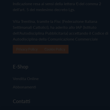
Indicazione resa ai sensi della lettera f) del comma 2
dell'art. 5 del medesimo decreto Lgs.
Vita Trentina, tramite la Fisc (Federazione Italiana
Settimanali Cattolici), ha aderito allo IAP (Istituto
dell'Autodisciplina Pubblicitaria) accettando il Codice di
Autodisciplina della Comunicazione Commerciale
Privacy Policy
Cookie Policy
E-Shop
Vendita Online
Abbonamenti
Contatti