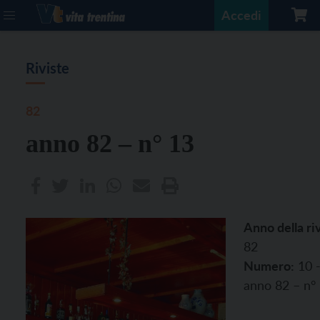
Accedi
Riviste
82
anno 82 – n° 13
Anno della riv
82
Numero:
10 
anno 82 – n°