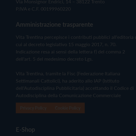
Via Monsignor Endrici, 14 – 38122 Trento
P.IVA e C.F. 00199960220
Amministrazione trasparente
Vita Trentina percepisce i contributi pubblici all'editoria 
cui al decreto legislativo 15 maggio 2017, n. 70.
Indicazione resa ai sensi della lettera f) del comma 2
dell'art. 5 del medesimo decreto Lgs.
Vita Trentina, tramite la Fisc (Federazione Italiana
Settimanali Cattolici), ha aderito allo IAP (Istituto
dell'Autodisciplina Pubblicitaria) accettando il Codice di
Autodisciplina della Comunicazione Commerciale
Privacy Policy
Cookie Policy
E-Shop