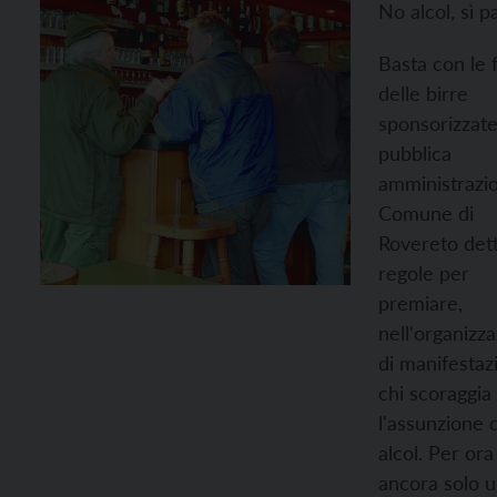
No alcol, sì p
Basta con le 
delle birre
sponsorizzate
pubblica
amministrazio
Comune di
Rovereto dett
regole per
premiare,
nell'organizz
di manifestazi
chi scoraggia
l'assunzione d
alcol. Per ora
ancora solo 