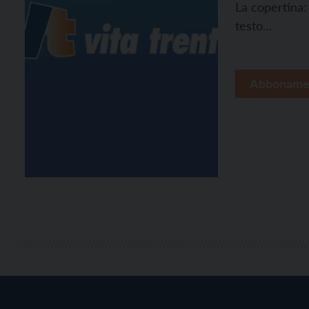
La copertina:
testo…
Abboname