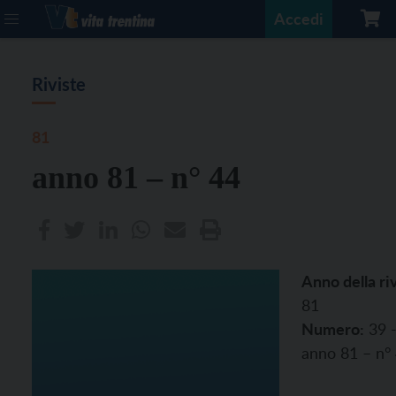
Accedi
Riviste
81
anno 81 – n° 44
Anno della riv
81
Numero:
39 
anno 81 – n°