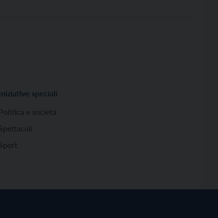
Iniziative speciali
Politica e società
Spettacoli
Sport