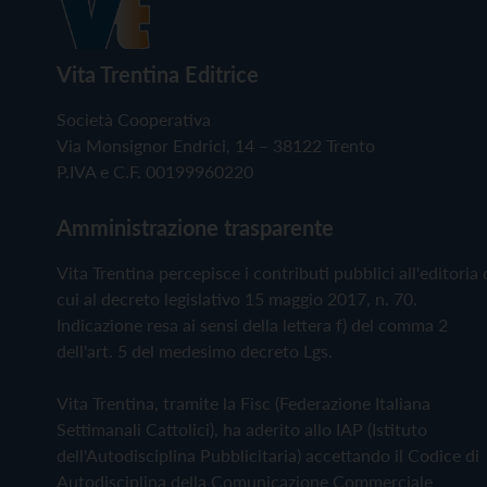
Vita Trentina Editrice
Società Cooperativa
Via Monsignor Endrici, 14 – 38122 Trento
P.IVA e C.F. 00199960220
Amministrazione trasparente
Vita Trentina percepisce i contributi pubblici all'editoria 
cui al decreto legislativo 15 maggio 2017, n. 70.
Indicazione resa ai sensi della lettera f) del comma 2
dell'art. 5 del medesimo decreto Lgs.
Vita Trentina, tramite la Fisc (Federazione Italiana
Settimanali Cattolici), ha aderito allo IAP (Istituto
dell'Autodisciplina Pubblicitaria) accettando il Codice di
Autodisciplina della Comunicazione Commerciale