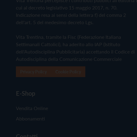
Vita Trentina percepisce i contributi pubblici all'editoria 
cui al decreto legislativo 15 maggio 2017, n. 70.
Indicazione resa ai sensi della lettera f) del comma 2
dell'art. 5 del medesimo decreto Lgs.
Vita Trentina, tramite la Fisc (Federazione Italiana
Settimanali Cattolici), ha aderito allo IAP (Istituto
dell'Autodisciplina Pubblicitaria) accettando il Codice di
Autodisciplina della Comunicazione Commerciale
Privacy Policy
Cookie Policy
E-Shop
Vendita Online
Abbonamenti
Contatti