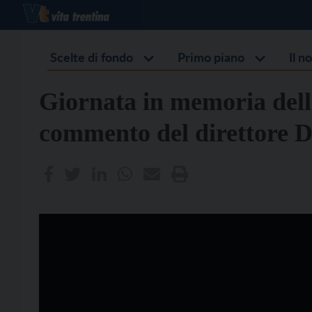
Scelte di fondo
Primo piano
Il n
Giornata in memoria delle
commento del direttore D