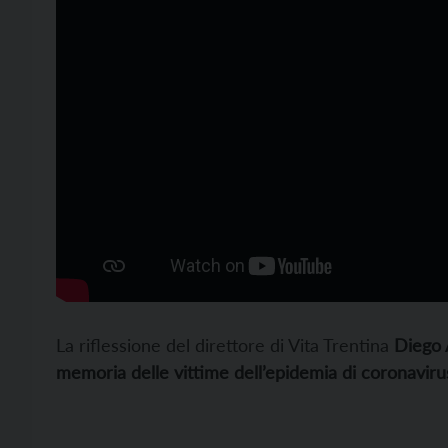
La riflessione del direttore di Vita Trentina
Diego 
memoria delle vittime dell’epidemia di coronaviru