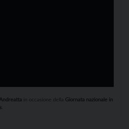
Andreatta
in occasione della
Giornata nazionale in
s
.