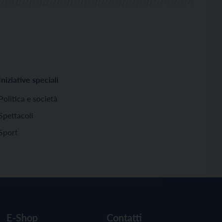
Iniziative speciali
Politica e società
Spettacoli
Sport
E-Shop
Contatti