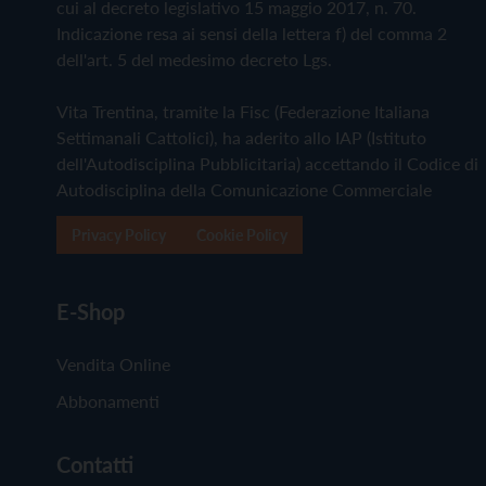
cui al decreto legislativo 15 maggio 2017, n. 70.
Indicazione resa ai sensi della lettera f) del comma 2
dell'art. 5 del medesimo decreto Lgs.
Vita Trentina, tramite la Fisc (Federazione Italiana
Settimanali Cattolici), ha aderito allo IAP (Istituto
dell'Autodisciplina Pubblicitaria) accettando il Codice di
Autodisciplina della Comunicazione Commerciale
Privacy Policy
Cookie Policy
E-Shop
Vendita Online
Abbonamenti
Contatti