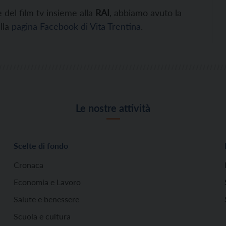
e del film tv insieme alla
RAI
, abbiamo avuto la
ulla
pagina Facebook di Vita Trentina
.
Le nostre attività
Scelte di fondo
Cronaca
Economia e Lavoro
Salute e benessere
Scuola e cultura