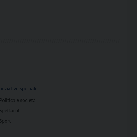
Iniziative speciali
Politica e società
Spettacoli
Sport