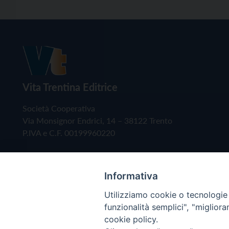
Vita Trentina Editrice
Società Cooperativa
Via Monsignor Endrici, 14 – 38122 Trento
P.IVA e C.F. 00199960220
Informativa
Utilizziamo cookie o tecnologie s
funzionalità semplici", "miglior
cookie policy.