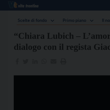
Scelte di fondo
Primo piano
Il n
“Chiara Lubich – L’amore
dialogo con il regista G