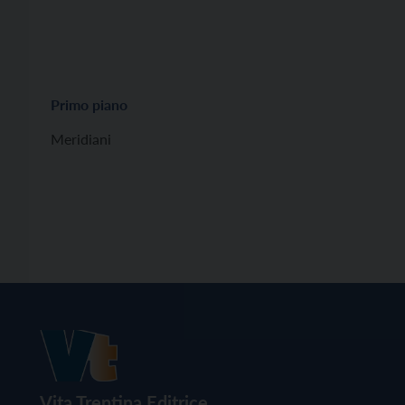
Primo piano
Meridiani
Vita Trentina Editrice