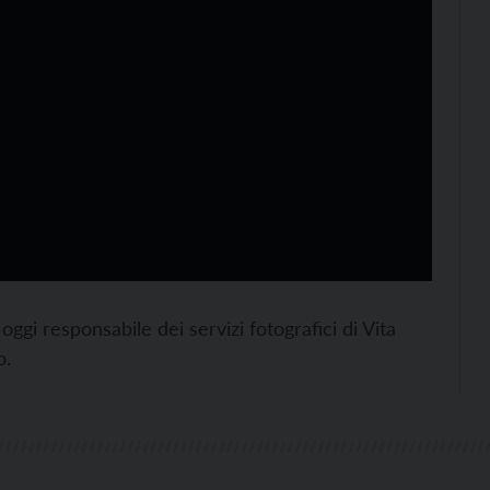
oggi responsabile dei servizi fotografici di Vita
o.