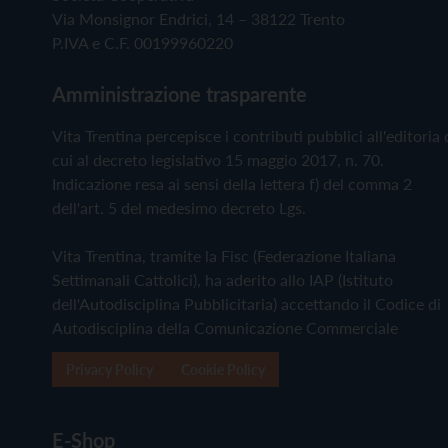
Via Monsignor Endrici, 14 – 38122 Trento
P.IVA e C.F. 00199960220
Amministrazione trasparente
Vita Trentina percepisce i contributi pubblici all'editoria 
cui al decreto legislativo 15 maggio 2017, n. 70.
Indicazione resa ai sensi della lettera f) del comma 2
dell'art. 5 del medesimo decreto Lgs.
Vita Trentina, tramite la Fisc (Federazione Italiana
Settimanali Cattolici), ha aderito allo IAP (Istituto
dell'Autodisciplina Pubblicitaria) accettando il Codice di
Autodisciplina della Comunicazione Commerciale
Privacy Policy
Cookie Policy
E-Shop