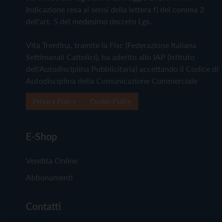
Indicazione resa ai sensi della lettera f) del comma 2
dell'art. 5 del medesimo decreto Lgs.
Vita Trentina, tramite la Fisc (Federazione Italiana
Settimanali Cattolici), ha aderito allo IAP (Istituto
dell'Autodisciplina Pubblicitaria) accettando il Codice di
Autodisciplina della Comunicazione Commerciale
Privacy Policy
Cookie Policy
E-Shop
Vendita Online
Abbonamenti
Contatti