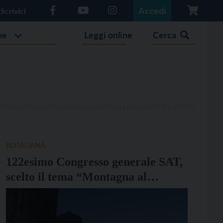
Accedi
Scrivici
he
Leggi online
Cerca
ROTALIANA
122esimo Congresso generale SAT,
scelto il tema “Montagna al
femminile”