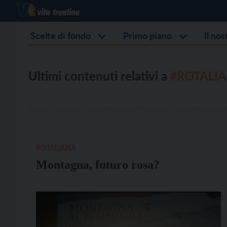
Scelte di fondo
Primo piano
Il no
Ultimi contenuti relativi a
#ROTALI
ROTALIANA
Montagna, futuro rosa?