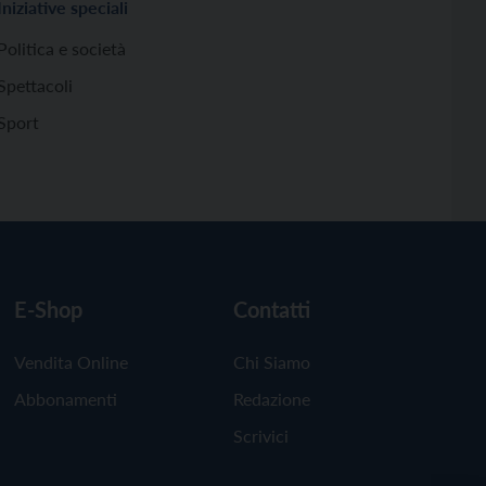
Iniziative speciali
Politica e società
Spettacoli
Sport
E-Shop
Contatti
Vendita Online
Chi Siamo
Abbonamenti
Redazione
Scrivici