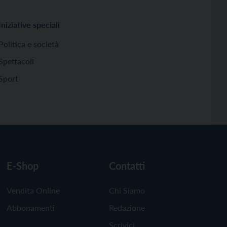
Iniziative speciali
Politica e società
Spettacoli
Sport
E-Shop
Contatti
Vendita Online
Chi Siamo
Abbonamenti
Redazione
Scrivici