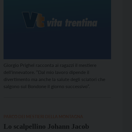
Giorgio Prighel racconta ai ragazzi il mestiere
dell'innevatore. “Dal mio lavoro dipende il
divertimento ma anche la salute degli sciatori che
salgono sul Bondone il giorno successivo”.
PARCO DEI MESTIERI DELLA MONTAGNA
Lo scalpellino Johann Jacob