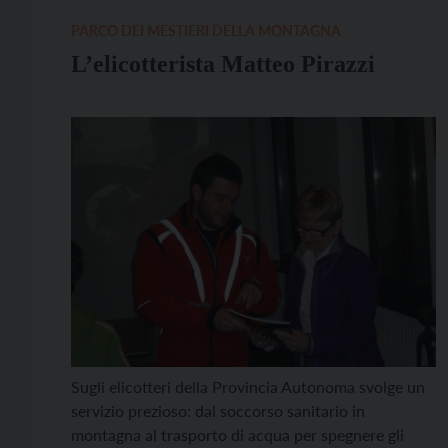
PARCO DEI MESTIERI DELLA MONTAGNA
L’elicotterista Matteo Pirazzi
Sugli elicotteri della Provincia Autonoma svolge un
servizio prezioso: dal soccorso sanitario in
montagna al trasporto di acqua per spegnere gli