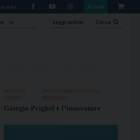
Accedi
Scrivici
he
Leggi online
Cerca
INIZIATIVE
,
PARCO DEI MESTIERI DELLA
SPECIALI
MONTAGNA
Giorgio Prighel è l’innevatore