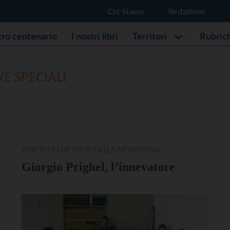
Chi Siamo
Redazione
stro centenario
I nostri libri
Territori
Rubric
VE SPECIALI
PARCO DEI MESTIERI DELLA MONTAGNA
Giorgio Prighel, l’innevatore