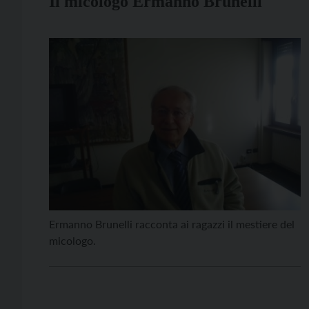
Il micologo Ermanno Brunelli
Ermanno Brunelli racconta ai ragazzi il mestiere del
micologo.