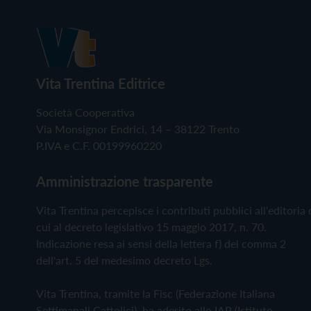
Vita Trentina Editrice
Società Cooperativa
Via Monsignor Endrici, 14 – 38122 Trento
P.IVA e C.F. 00199960220
Amministrazione trasparente
Vita Trentina percepisce i contributi pubblici all'editoria 
cui al decreto legislativo 15 maggio 2017, n. 70.
Indicazione resa ai sensi della lettera f) del comma 2
dell'art. 5 del medesimo decreto Lgs.
Vita Trentina, tramite la Fisc (Federazione Italiana
Settimanali Cattolici), ha aderito allo IAP (Istituto