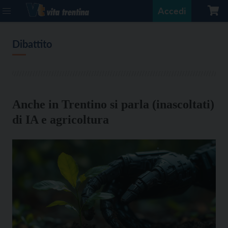
Accedi
Dibattito
Anche in Trentino si parla (inascoltati)
di IA e agricoltura