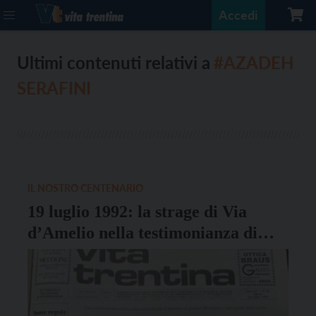
Accedi
Ultimi contenuti relativi a
#AZADEH
SERAFINI
IL NOSTRO CENTENARIO
19 luglio 1992: la strage di Via
d’Amelio nella testimonianza di
Aldo Civico su Vita Trentina