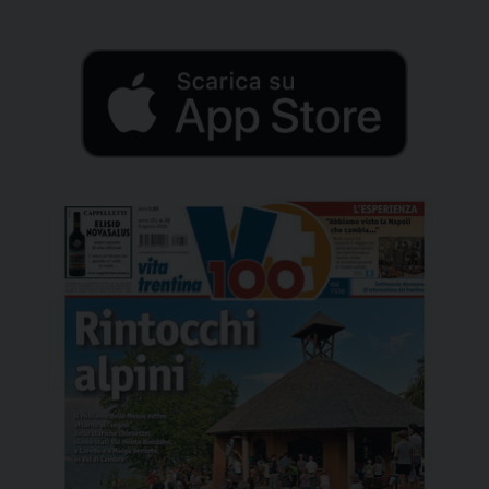
seconda metà dell’anno. Oggi pomeriggio, nella sala
Natività di […]