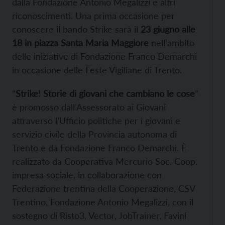
dalla Fondazione Antonio Megalizzi e altri
riconoscimenti. Una prima occasione per
conoscere il bando Strike sarà il
23 giugno alle
18 in piazza Santa Maria Maggiore
nell’ambito
delle iniziative di Fondazione Franco Demarchi
in occasione delle Feste Vigiliane di Trento.
“
Strike! Storie di giovani che cambiano le cose
”
è promosso dall’Assessorato ai Giovani
attraverso l’Ufficio politiche per i giovani e
servizio civile della Provincia autonoma di
Trento e da Fondazione Franco Demarchi. È
realizzato da Cooperativa Mercurio Soc. Coop.
impresa sociale, in collaborazione con
Federazione trentina della Cooperazione, CSV
Trentino, Fondazione Antonio Megalizzi, con il
sostegno di Risto3, Vector, JobTrainer, Favini