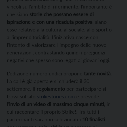
vincoli sull’ambito di riferimento, l’importante è
che siano
storie che possano essere di
ispirazione e con una ricaduta positiva
, siano
esse relative alla cultura, al sociale, allo sport o
all’imprenditorialità. L’iniziativa nasce con
l’intento di valorizzare l’impegno delle nuove
generazioni, contrastando quindi i pregiudizi
negativi che spesso sono legati ai giovani oggi.
L’edizione numero undici propone
tante novità
.
La call è già aperta e si chiuderà il 30
settembre. Il
regolamento
per partecipare si
trova sul sito
strikestories.com
e prevede
l’
invio di un video di massimo cinque minuti
, in
cui raccontare il proprio Strike!. Tra tutti i
partecipanti saranno selezionati i
10 finalisti