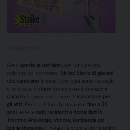
13 Giugno 2026
Sono
aperte le iscrizion
i per l’undicesima
edizione del concorso “
Strike! Storie di giovani
che cambiano le cose
”, che ogni anno raccoglie
e valorizza le
storie di successo di ragazze e
ragazzi
che possono essere di
ispirazione per
gli altri
. Per candidarsi basta avere
fino a 35
anni
, essere
nati, residenti o domiciliati in
Trentino Alto Adige, Veneto, Lombardia ed
Emilia Romagna
e inviare la propria storia
entro