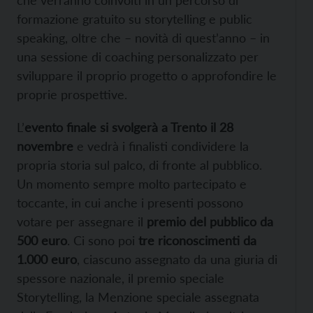
che verranno coinvolti in un percorso di
formazione gratuito su storytelling e public
speaking, oltre che – novità di quest’anno – in
una sessione di coaching personalizzato per
sviluppare il proprio progetto o approfondire le
proprie prospettive.
L’
evento finale si svolgerà a Trento il 28
novembre
e vedrà i finalisti condividere la
propria storia sul palco, di fronte al pubblico.
Un momento sempre molto partecipato e
toccante, in cui anche i presenti possono
votare per assegnare il
premio del pubblico da
500 euro
. Ci sono poi
tre riconoscimenti da
1.000 euro
, ciascuno assegnato da una giuria di
spessore nazionale, il premio speciale
Storytelling, la Menzione speciale assegnata