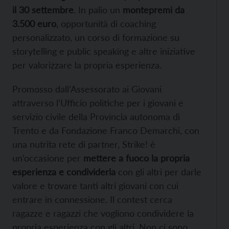
il 30 settembre
. In palio un
montepremi da
3.500 euro
, opportunità di coaching
personalizzato, un corso di formazione su
storytelling e public speaking e altre iniziative
per valorizzare la propria esperienza.
Promosso dall’Assessorato ai Giovani
attraverso l’Ufficio politiche per i giovani e
servizio civile della Provincia autonoma di
Trento e da Fondazione Franco Demarchi, con
una nutrita rete di partner, Strike! è
un’occasione per
mettere a fuoco la propria
esperienza e condividerla
con gli altri per darle
valore e trovare tanti altri giovani con cui
entrare in connessione. Il contest cerca
ragazze e ragazzi che vogliono condividere la
propria esperienza con gli altri. Non ci sono