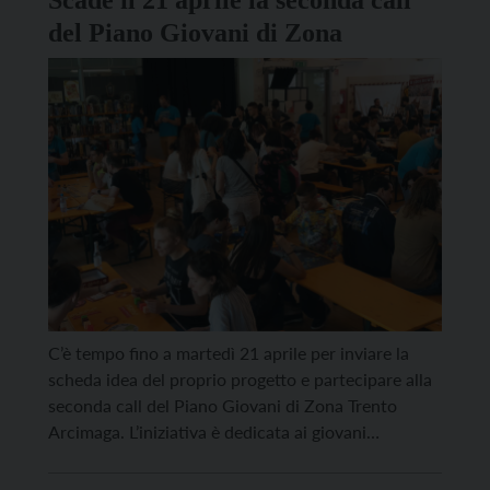
Scade il 21 aprile la seconda call
del Piano Giovani di Zona
C’è tempo fino a martedì 21 aprile per inviare la
scheda idea del proprio progetto e partecipare alla
seconda call del Piano Giovani di Zona Trento
Arcimaga. L’iniziativa è dedicata ai giovani
intraprendenti che vogliono entrare nel mondo
della progettazione e realizzare le proprie idee nella