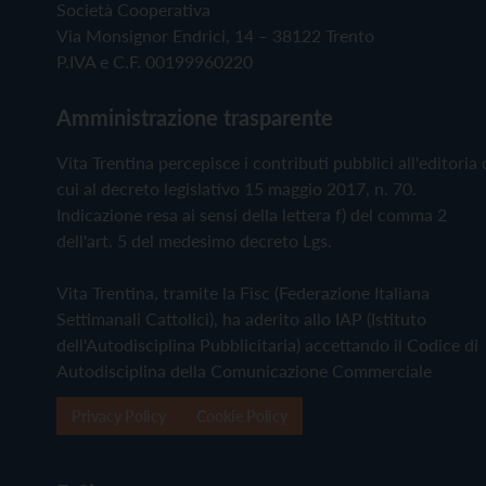
Società Cooperativa
Via Monsignor Endrici, 14 – 38122 Trento
P.IVA e C.F. 00199960220
Amministrazione trasparente
Vita Trentina percepisce i contributi pubblici all'editoria 
cui al decreto legislativo 15 maggio 2017, n. 70.
Indicazione resa ai sensi della lettera f) del comma 2
dell'art. 5 del medesimo decreto Lgs.
Vita Trentina, tramite la Fisc (Federazione Italiana
Settimanali Cattolici), ha aderito allo IAP (Istituto
dell'Autodisciplina Pubblicitaria) accettando il Codice di
Autodisciplina della Comunicazione Commerciale
Privacy Policy
Cookie Policy